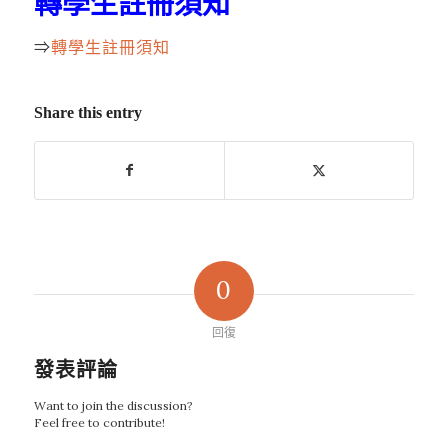
轉學生註冊須知
⇒
轉學生註冊須知
Share this entry
0
回復
發表評論
Want to join the discussion?
Feel free to contribute!