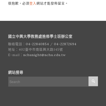
很抱歉，必須
登入
網站才能發佈留言。
國立中興大學教務處進修學士班辦公室
聯絡電話：
04-22840854
/
04-22872694
地址：402臺中市南區興大路145號
E-mail：
nchunight@nchu.edu.tw
網站搜尋