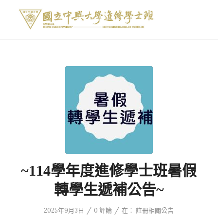
~114學年度進修學士班暑假
轉學生遞補公告~
/
/
2025年9月3日
0 評論
在：
註冊相關公告