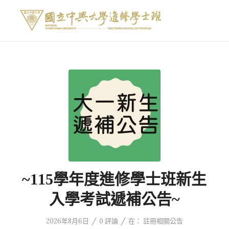
~115學年度進修學士班新生
入學考試遞補公告~
/
/
2026年8月6日
0 評論
在：
註冊相關公告