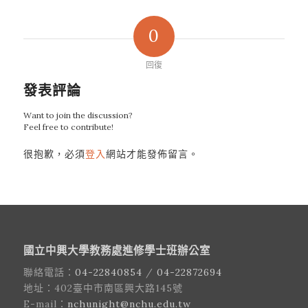
0
回復
發表評論
Want to join the discussion?
Feel free to contribute!
很抱歉，必須
登入
網站才能發佈留言。
國立中興大學教務處進修學士班辦公室
聯絡電話：
04-22840854
/
04-22872694
地址：402臺中市南區興大路145號
E-mail：
nchunight@nchu.edu.tw